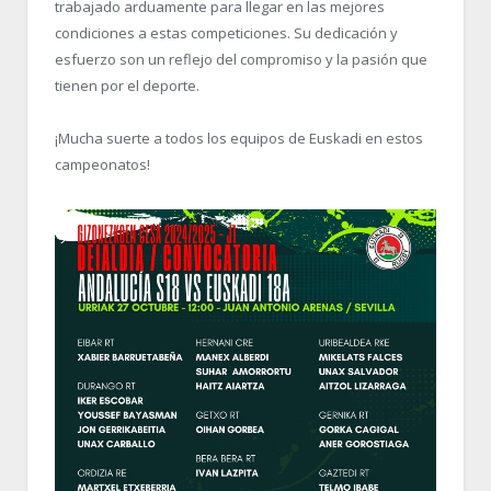
trabajado arduamente para llegar en las mejores
condiciones a estas competiciones. Su dedicación y
esfuerzo son un reflejo del compromiso y la pasión que
tienen por el deporte.
¡Mucha suerte a todos los equipos de Euskadi en estos
campeonatos!