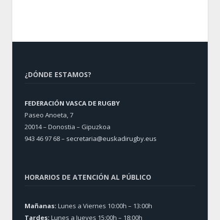
¿DÓNDE ESTAMOS?
FEDERACIÓN VASCA DE RUGBY
Paseo Anoeta, 7
20014 – Donostia – Gipuzkoa
943 46 97 68 –
secretaria@euskadirugby.eus
HORARIOS DE ATENCIÓN AL PÚBLICO
Mañanas:
Lunes a Viernes 10:00h – 13:00h
Tardes:
Lunes a Jueves 15:00h – 18:00h