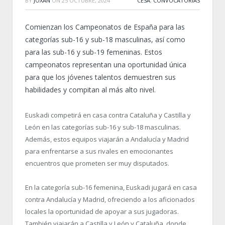
BY
JOXAN
ON
25 OCTUBRE, 2024
CESA
,
CONVOCATORIAS
Comienzan los Campeonatos de España para las
categorías sub-16 y sub-18 masculinas, así como
para las sub-16 y sub-19 femeninas. Estos
campeonatos representan una oportunidad única
para que los jóvenes talentos demuestren sus
habilidades y compitan al más alto nivel.
Euskadi competirá en casa contra Cataluña y Castilla y
León en las categorías sub-16 y sub-18 masculinas.
Además, estos equipos viajarán a Andalucía y Madrid
para enfrentarse a sus rivales en emocionantes
encuentros que prometen ser muy disputados.
En la categoría sub-16 femenina, Euskadi jugará en casa
contra Andalucía y Madrid, ofreciendo a los aficionados
locales la oportunidad de apoyar a sus jugadoras.
También viajarán a Castilla y León y Cataluña, donde