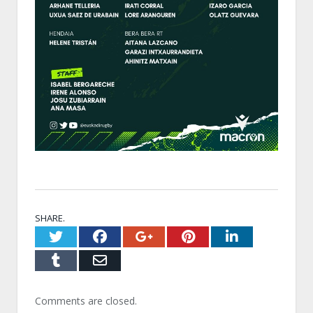
SHARE.
Twitter
Facebook
Google+
Pinterest
LinkedI
Tumblr
Email
Comments are closed.