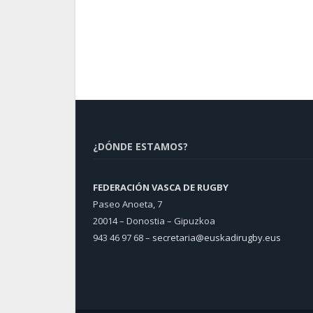
¿DÓNDE ESTAMOS?
FEDERACIÓN VASCA DE RUGBY
Paseo Anoeta, 7
20014 – Donostia – Gipuzkoa
943 46 97 68 –
secretaria@euskadirugby.eus