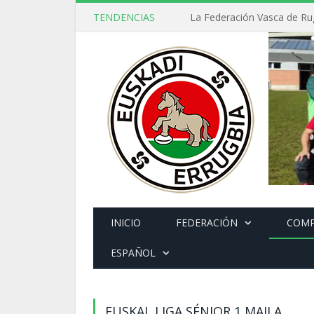
TENDENCIAS
INICIO
FEDERACIÓN
COMP
ESPAÑOL
EUSKAL LIGA SÉNIOR 1 MAILA