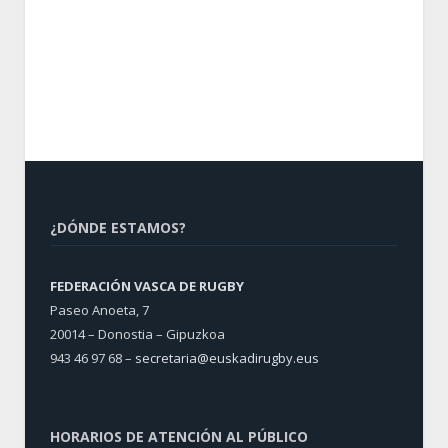
¿DÓNDE ESTAMOS?
FEDERACIÓN VASCA DE RUGBY
Paseo Anoeta, 7
20014 – Donostia – Gipuzkoa
943 46 97 68 –
secretaria@euskadirugby.eus
HORARIOS DE ATENCIÓN AL PÚBLICO