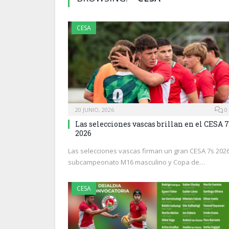
CESA
20 JUNIO, 2026
0
Las selecciones vascas brillan en el CESA 7
2026
Las selecciones vascas firman un gran CESA 7s 2026
subcampeonato M16 masculino y Copa de…
CESA