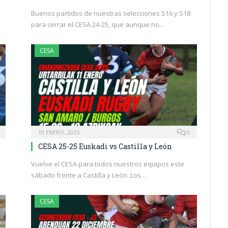
Buenos partidos de nuestras selecciones S16 y S18
para cerrar el CESA 24-25, que aunque no…
CESA
10 ENERO, 2025
0
CESA 25-25 Euskadi vs Castilla y León
Vuelve el CESA para todos nuestros equipos este
sábado frente a Castilla y León. Los…
CESA