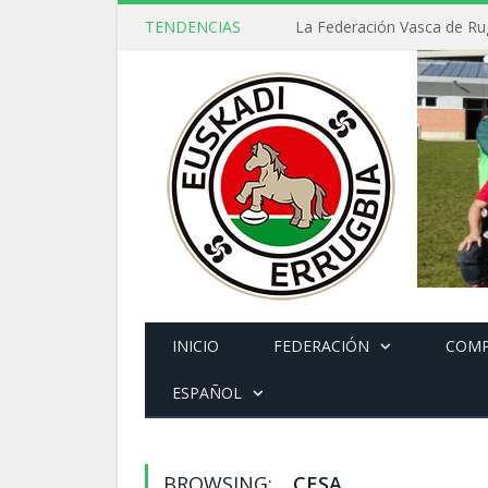
TENDENCIAS
INICIO
FEDERACIÓN
COMP
ESPAÑOL
BROWSING:
CESA