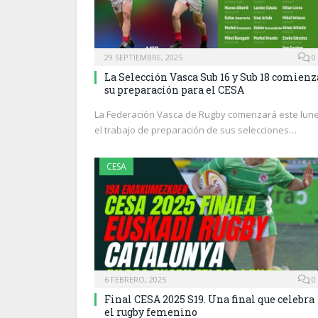
29 SEPTIEMBRE, 2025
0
La Selección Vasca Sub 16 y Sub 18 comienz
su preparación para el CESA
La Federación Vasca de Rugby comenzará este lun
el trabajo de preparación de sus selecciones…
CESA
6 FEBRERO, 2025
0
Final CESA 2025 S19. Una final que celebra
el rugby femenino