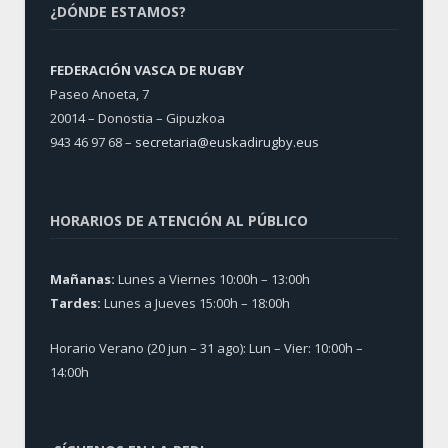
¿DÓNDE ESTAMOS?
FEDERACIÓN VASCA DE RUGBY
Paseo Anoeta, 7
20014 – Donostia – Gipuzkoa
943 46 97 68 –
secretaria@euskadirugby.eus
HORARIOS DE ATENCIÓN AL PÚBLICO
Mañanas:
Lunes a Viernes 10:00h – 13:00h
Tardes:
Lunes a Jueves 15:00h – 18:00h
Horario Verano (20 jun – 31 ago): Lun – Vier: 10:00h –
14:00h