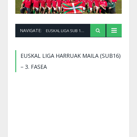
NAVIGATE:
EUSKAL LIGA SUB 16 2ª FASE 3
EUSKAL LIGA HARRUAK MAILA (SUB16)
– 3. FASEA