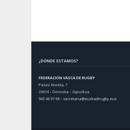
¿DÓNDE ESTAMOS?
FEDERACIÓN VASCA DE RUGBY
Paseo Anoeta, 7
20014 – Donostia – Gipuzkoa
943 46 97 68 –
secretaria@euskadirugby.eus