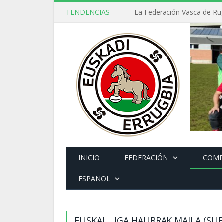
TENDENCIAS
INICIO
FEDERACIÓN
COMP
ESPAÑOL
EUSKAL LIGA HAURRAK MAILA (SUB