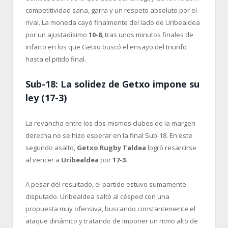
competitividad sana, garra y un respeto absoluto por el
rival. La moneda cayó finalmente del lado de Uribealdea
por un ajustadísimo
10-8
, tras unos minutos finales de
infarto en los que Getxo buscó el ensayo del triunfo
hasta el pitido final.
Sub-18: La solidez de Getxo impone su
ley (17-3)
La revancha entre los dos mismos clubes de la margen
derecha no se hizo esperar en la final Sub-18. En este
segundo asalto,
Getxo Rugby Taldea
logró resarcirse
al vencer a
Uribealdea
por
17-3
.
A pesar del resultado, el partido estuvo sumamente
disputado. Uribealdea saltó al césped con una
propuesta muy ofensiva, buscando constantemente el
ataque dinámico y tratando de imponer un ritmo alto de