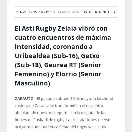
BY
A5METROS RUGBY
ON
31 MAYO, 2026
EUSKAL LIGA
,
NOTICIAS
El Asti Rugby Zelaia vibró con
cuatro encuentros de máxima
intensidad, coronando a
Uribealdea (Sub-16), Getxo
(Sub-18), Geurea RT (Senior
Femenino) y Elorrio (Senior
Masculino).
ZARAUTZ
– El pasado sábado 30 de mayo, la localidad
costera de Zarautz se transformó en el epicentro
absoluto de nuestros deporte con la disputa de las
finales de Euskadi de rugby. Las instalaciones de Asti
acogieron una auténtica fiesta del rugby vasco, una