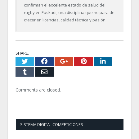
confirman el excelente estado de salud del
rugby en Euskadi, una disciplina que no para de
crecer en licencias, calidad técnica y pasión.
SHARE.
Twitter
Facebook
Google+
Pinterest
LinkedI
Tumblr
Email
Comments are closed.
SISTEMA DIGITAL COMPETICIONES