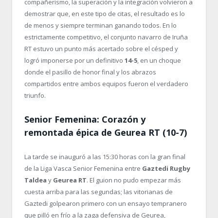
compañerismo, la superación y la integración volvieron a
demostrar que, en este tipo de citas, el resultado es lo
de menos y siempre terminan ganando todos. En lo
estrictamente competitivo, el conjunto navarro de Iruña
RT estuvo un punto más acertado sobre el césped y
logró imponerse por un definitivo
14-5
, en un choque
donde el pasillo de honor final y los abrazos
compartidos entre ambos equipos fueron el verdadero
triunfo.
Senior Femenina: Corazón y
remontada épica de Geurea RT (10-7)
La tarde se inauguró a las 15:30 horas con la gran final
de la Liga Vasca Senior Femenina entre
Gaztedi Rugby
Taldea
y
Geurea RT
. El guion no pudo empezar más
cuesta arriba para las segundas; las vitorianas de
Gaztedi golpearon primero con un ensayo tempranero
que pilló en frío a la zaga defensiva de Geurea,