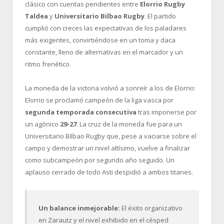
clásico con cuentas pendientes entre
Elorrio Rugby
Taldea
y
Universitario Bilbao Rugby
. El partido
cumplió con creces las expectativas de los paladares
más exigentes, convirtiéndose en un toma y daca
constante, lleno de alternativas en el marcador y un
ritmo frenético.
La moneda de la victoria volvió a sonreír a los de Elorrio:
Elorrio se proclamó campeón de la liga vasca por
segunda temporada consecutiva
tras imponerse por
un agónico
29-27
. La cruz de la moneda fue para un
Universitario Bilbao Rugby que, pese a vaciarse sobre el
campo y demostrar un nivel altísimo, vuelve a finalizar
como subcampeón por segundo año seguido. Un
aplauso cerrado de todo Asti despidió a ambos titanes.
Un balance inmejorable:
El éxito organizativo
en Zarautz y el nivel exhibido en el césped