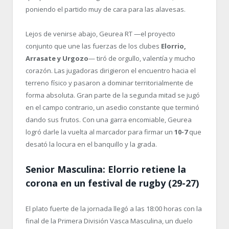
poniendo el partido muy de cara para las alavesas.
Lejos de venirse abajo, Geurea RT —el proyecto
conjunto que une las fuerzas de los clubes
Elorrio,
Arrasate y Urgozo
— tiró de orgullo, valentía y mucho
corazón. Las jugadoras dirigieron el encuentro hacia el
terreno físico y pasaron a dominar territorialmente de
forma absoluta. Gran parte de la segunda mitad se jugó
en el campo contrario, un asedio constante que terminó
dando sus frutos. Con una garra encomiable, Geurea
logró darle la vuelta al marcador para firmar un
10-7
que
desató la locura en el banquillo y la grada.
Senior Masculina: Elorrio retiene la
corona en un festival de rugby (29-27)
El plato fuerte de la jornada llegó a las 18:00 horas con la
final de la Primera División Vasca Masculina, un duelo