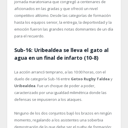
jornada maratoniana que congregó a centenares de
aficionados en las gradas y que ofreció un nivel
competitivo altísimo. Desde las categorías de formación
hasta los equipos senior, la entrega, la deportividad y la
emoción fueron las grandes notas dominantes de un día
para el recuerdo.
Sub-16: Uribealdea se lleva el gato al
agua en un final de infarto (10-8)
La acción arrancó temprano, a las 10:00 horas, con el
duelo de categoría Sub-16 entre
Getxo Rugby Taldea
y
Uribealdea
. Fue un choque de poder a poder,
caracterizado por una igualdad milimétrica donde las
defensas se impusieron a los ataques.
Ninguno de los dos conjuntos bajó los brazos en ningún
momento, regalando a los asistentes una soberbia
demostración de lo que debe ser el rugby de formación: