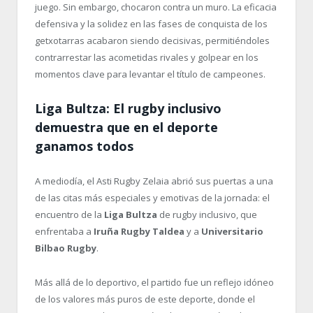
juego. Sin embargo, chocaron contra un muro. La eficacia
defensiva y la solidez en las fases de conquista de los
getxotarras acabaron siendo decisivas, permitiéndoles
contrarrestar las acometidas rivales y golpear en los
momentos clave para levantar el título de campeones.
Liga Bultza: El rugby inclusivo
demuestra que en el deporte
ganamos todos
A mediodía, el Asti Rugby Zelaia abrió sus puertas a una
de las citas más especiales y emotivas de la jornada: el
encuentro de la
Liga Bultza
de rugby inclusivo, que
enfrentaba a
Iruña Rugby Taldea
y a
Universitario
Bilbao Rugby
.
Más allá de lo deportivo, el partido fue un reflejo idóneo
de los valores más puros de este deporte, donde el