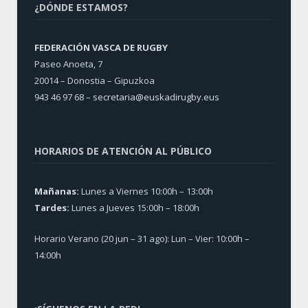
¿DÓNDE ESTAMOS?
FEDERACIÓN VASCA DE RUGBY
Paseo Anoeta, 7
20014 – Donostia – Gipuzkoa
943 46 97 68 –
secretaria@euskadirugby.eus
HORARIOS DE ATENCIÓN AL PÚBLICO
Mañanas:
Lunes a Viernes 10:00h – 13:00h
Tardes:
Lunes a Jueves 15:00h – 18:00h
Horario Verano (20 jun – 31 ago): Lun – Vier: 10:00h –
14:00h