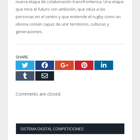
nueva etapa de colaboración transfronteriza. Una etapa
que mira al futuro con ambición, que sitúa a las
personas en el centro y que entiende el rugby como un
idioma común capaz de unir territorios, culturas y
generaciones.
SHARE.
Twitter
Facebook
Google+
Pinterest
LinkedI
Tumblr
Email
Comments are closed.
SISTEMA DIGITAL COMPETICIONES