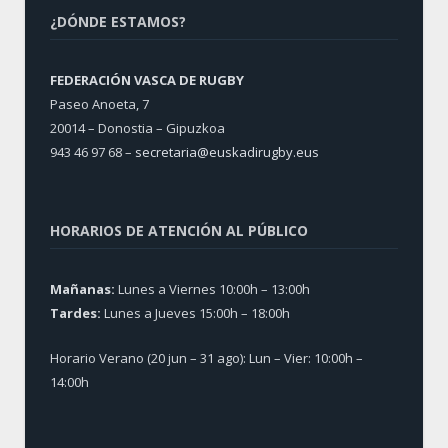
¿DÓNDE ESTAMOS?
FEDERACIÓN VASCA DE RUGBY
Paseo Anoeta, 7
20014 – Donostia – Gipuzkoa
943 46 97 68 –
secretaria@euskadirugby.eus
HORARIOS DE ATENCIÓN AL PÚBLICO
Mañanas:
Lunes a Viernes 10:00h – 13:00h
Tardes:
Lunes a Jueves 15:00h – 18:00h
Horario Verano (20 jun – 31 ago): Lun – Vier: 10:00h –
14:00h