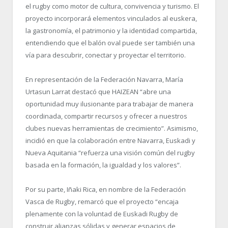
el rugby como motor de cultura, convivencia y turismo. El
proyecto incorporará elementos vinculados al euskera,
la gastronomía, el patrimonio y la identidad compartida,
entendiendo que el balón oval puede ser también una
vía para descubrir, conectar y proyectar el territorio.
En representación de la Federación Navarra, María
Urtasun Larrat destacó que HAIZEAN “abre una
oportunidad muy ilusionante para trabajar de manera
coordinada, compartir recursos y ofrecer a nuestros
clubes nuevas herramientas de crecimiento”. Asimismo,
incidió en que la colaboración entre Navarra, Euskadi y
Nueva Aquitania “refuerza una visión común del rugby
basada en la formación, la igualdad y los valores”.
Por su parte, Iñaki Rica, en nombre de la Federación
Vasca de Rugby, remarcó que el proyecto “encaja
plenamente con la voluntad de Euskadi Rugby de
construir alianzas sólidas y generar espacios de