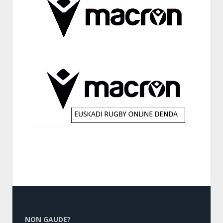
NON GAUDE?