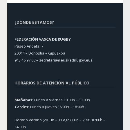
¿DÓNDE ESTAMOS?
FEDERACIÓN VASCA DE RUGBY
Paseo Anoeta, 7
20014 – Donostia – Gipuzkoa
943 46 97 68 –
secretaria@euskadirugby.eus
HORARIOS DE ATENCIÓN AL PÚBLICO
Mañanas:
Lunes a Viernes 10:00h – 13:00h
Tardes:
Lunes a Jueves 15:00h – 18:00h
Horario Verano (20 jun – 31 ago): Lun – Vier: 10:00h –
14:00h