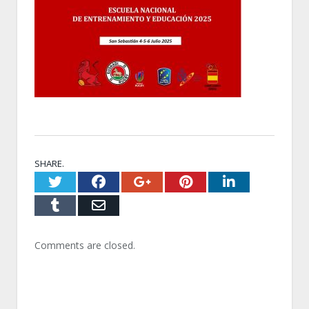
SHARE.
Twitter
Facebook
Google+
Pinterest
LinkedI
Tumblr
Email
Comments are closed.