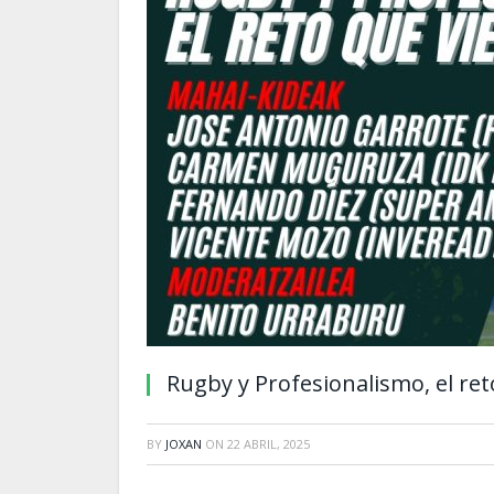
Rugby y Profesionalismo, el ret
BY
JOXAN
ON
22 ABRIL, 2025