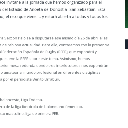
e invitarle a la jornada que hemos organizado para el
rio del Estadio de Anoeta de Donostia- San Sebastián. Esta
o, el reto que viene…, y estará abierta a todas y todos los
a Section Paloise a disputarse ese mismo día 26 de abril a las
 de rabiosa actualidad. Para ello, contaremos con la presencia
eal Federación Española de Rugby (RFER), que expondrá y
 que tiene la RFER sobre este tema. Asimismo, hemos
terior mesa redonda donde tres interlocutores nos expondrán
do amateur al mundo profesional en diferentes disciplinas
 por el periodista Benito Urraburu.
baloncesto, Liga Endesa.
ra de la liga Iberdrola de balonmano femenino.
o masculino, liga de primera FEB.