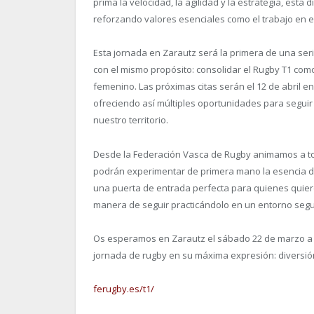
prima la velocidad, la agilidad y la estrategia, esta
reforzando valores esenciales como el trabajo en equ
Esta jornada en Zarautz será la primera de una se
con el mismo propósito: consolidar el Rugby T1 com
femenino. Las próximas citas serán el 12 de abril en
ofreciendo así múltiples oportunidades para segu
nuestro territorio.
Desde la Federación Vasca de Rugby animamos a tod
podrán experimentar de primera mano la esencia del
una puerta de entrada perfecta para quienes quier
manera de seguir practicándolo en un entorno segu
Os esperamos en Zarautz el sábado 22 de marzo a par
jornada de rugby en su máxima expresión: diversió
ferugby.es/t1/