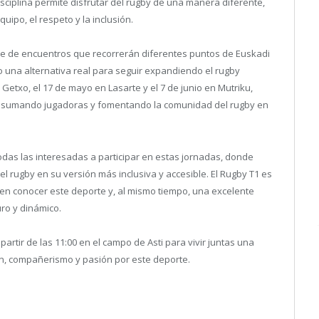
 disciplina permite disfrutar del rugby de una manera diferente,
ipo, el respeto y la inclusión.
rie de encuentros que recorrerán diferentes puntos de Euskadi
o una alternativa real para seguir expandiendo el rugby
 Getxo, el 17 de mayo en Lasarte y el 7 de junio en Mutriku,
ir sumando jugadoras y fomentando la comunidad del rugby en
as las interesadas a participar en estas jornadas, donde
 rugby en su versión más inclusiva y accesible. El Rugby T1 es
en conocer este deporte y, al mismo tiempo, una excelente
ro y dinámico.
tir de las 11:00 en el campo de Asti para vivir juntas una
n, compañerismo y pasión por este deporte.