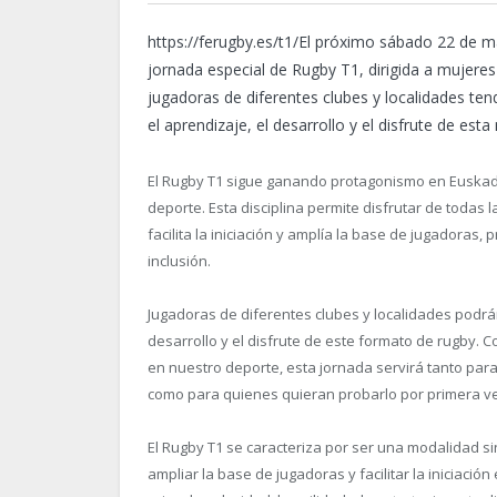
https://ferugby.es/t1/El próximo sábado 22 de m
jornada especial de Rugby T1, dirigida a mujer
jugadoras de diferentes clubes y localidades ten
el aprendizaje, el desarrollo y el disfrute de est
El Rugby T1 sigue ganando protagonismo en Euskadi 
deporte. Esta disciplina permite disfrutar de todas l
facilita la iniciación y amplía la base de jugadoras
inclusión.
Jugadoras de diferentes clubes y localidades podrá
desarrollo y el disfrute de este formato de rugby. 
en nuestro deporte, esta jornada servirá tanto par
como para quienes quieran probarlo por primera v
El Rugby T1 se caracteriza por ser una modalidad sin
ampliar la base de jugadoras y facilitar la iniciaci