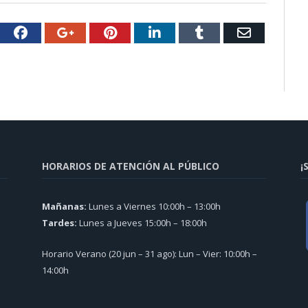
witter
Facebook
Google+
Pinterest
LinkedIn
Tumblr
Email
HORARIOS DE ATENCIÓN AL PÚBLICO
¡
Mañanas:
Lunes a Viernes 10:00h – 13:00h
Tardes:
Lunes a Jueves 15:00h – 18:00h
Horario Verano (20 jun – 31 ago): Lun – Vier: 10:00h –
14:00h