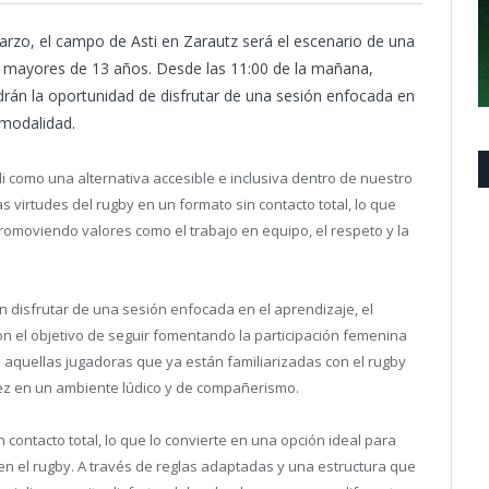
arzo, el campo de Asti en Zarautz será el escenario de una
es mayores de 13 años. Desde las 11:00 de la mañana,
drán la oportunidad de disfrutar de una sesión enfocada en
a modalidad.
como una alternativa accesible e inclusiva dentro de nuestro
as virtudes del rugby en un formato sin contacto total, lo que
, promoviendo valores como el trabajo en equipo, el respeto y la
n disfrutar de una sesión enfocada en el aprendizaje, el
Con el objetivo de seguir fomentando la participación femenina
a aquellas jugadoras que ya están familiarizadas con el rugby
ez en un ambiente lúdico y de compañerismo.
 contacto total, lo que lo convierte en una opción ideal para
ón en el rugby. A través de reglas adaptadas y una estructura que