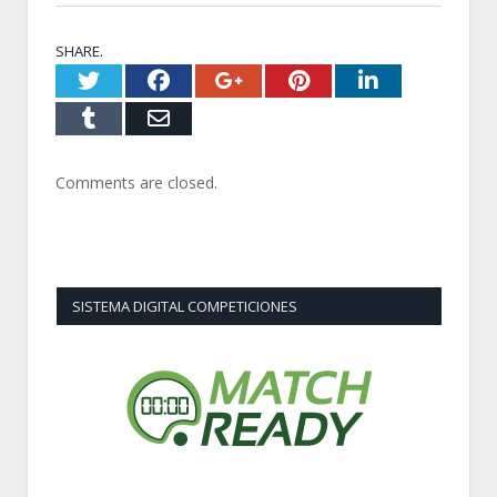
SHARE.
Twitter
Facebook
Google+
Pinterest
LinkedI
Tumblr
Email
Comments are closed.
SISTEMA DIGITAL COMPETICIONES