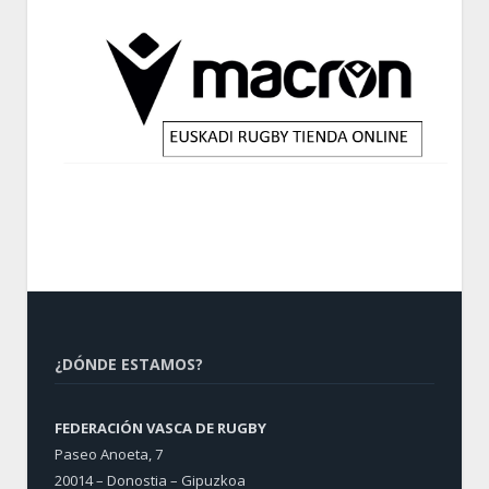
¿DÓNDE ESTAMOS?
FEDERACIÓN VASCA DE RUGBY
Paseo Anoeta, 7
20014 – Donostia – Gipuzkoa