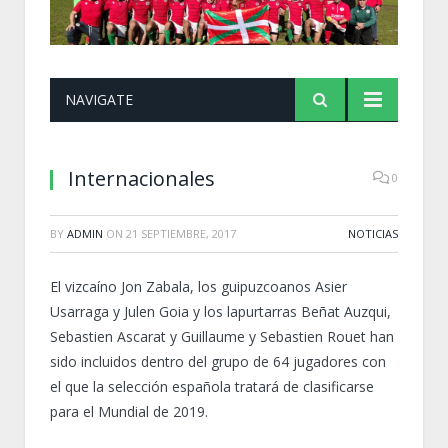
NAVIGATE
Internacionales
0
BY
ADMIN
ON
21 SEPTIEMBRE, 2017
NOTICIAS
El vizcaíno Jon Zabala, los guipuzcoanos Asier
Usarraga y Julen Goia y los lapurtarras Beñat Auzqui,
Sebastien Ascarat y Guillaume y Sebastien Rouet han
sido incluidos dentro del grupo de 64 jugadores con
el que la selección española tratará de clasificarse
para el Mundial de 2019.