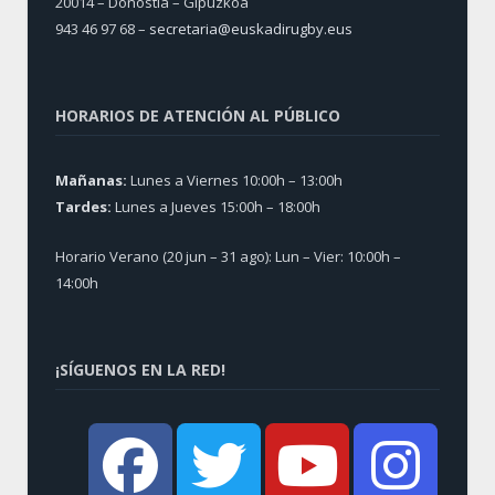
20014 – Donostia – Gipuzkoa
943 46 97 68 –
secretaria@euskadirugby.eus
HORARIOS DE ATENCIÓN AL PÚBLICO
Mañanas:
Lunes a Viernes 10:00h – 13:00h
Tardes:
Lunes a Jueves 15:00h – 18:00h
Horario Verano (20 jun – 31 ago): Lun – Vier: 10:00h –
14:00h
¡SÍGUENOS EN LA RED!