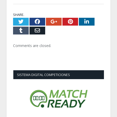
SHARE.
Twitter
Facebook
Google+
Pinterest
LinkedI
Tumblr
Email
Comments are closed.
SISTEMA DIGITAL COMPETICIONES