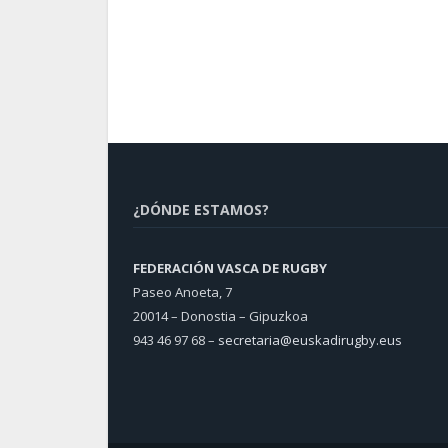
¿DÓNDE ESTAMOS?
FEDERACIÓN VASCA DE RUGBY
Paseo Anoeta, 7
20014 – Donostia – Gipuzkoa
943 46 97 68 –
secretaria@euskadirugby.eus