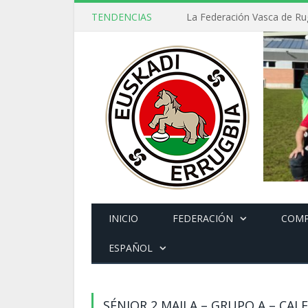
TENDENCIAS
INICIO
FEDERACIÓN
COMP
ESPAÑOL
SÉNIOR 2 MAILA – GRUPO A – CAL