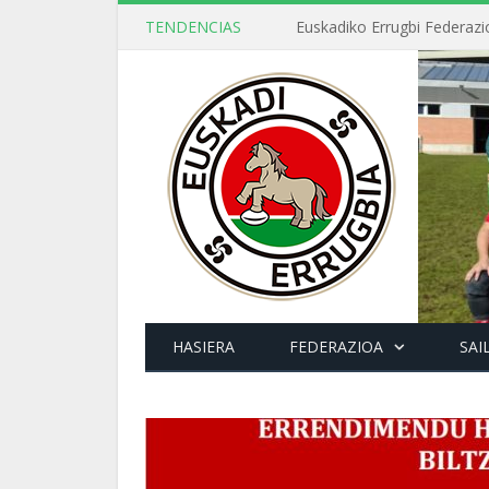
TENDENCIAS
HASIERA
FEDERAZIOA
SAI