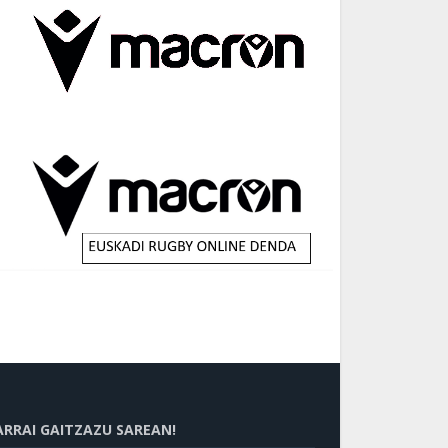
ARRAI GAITZAZU SAREAN!