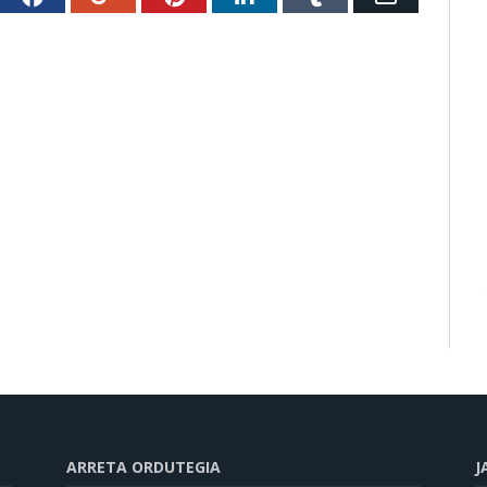
ARRETA ORDUTEGIA
J