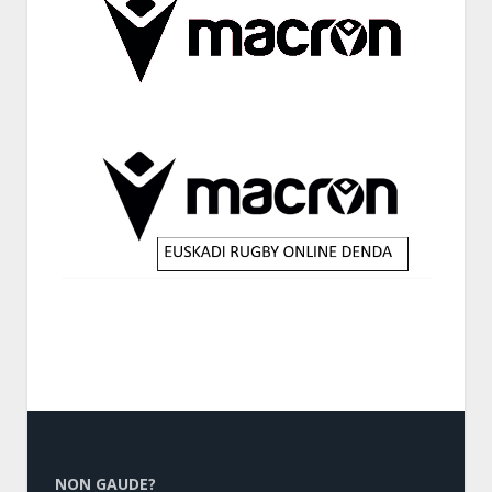
NON GAUDE?