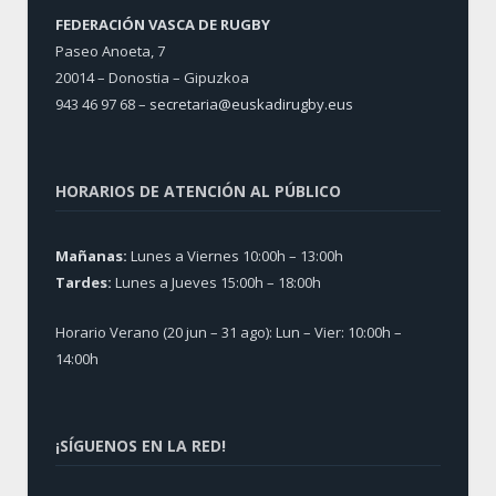
FEDERACIÓN VASCA DE RUGBY
Paseo Anoeta, 7
20014 – Donostia – Gipuzkoa
943 46 97 68 –
secretaria@euskadirugby.eus
HORARIOS DE ATENCIÓN AL PÚBLICO
Mañanas:
Lunes a Viernes 10:00h – 13:00h
Tardes:
Lunes a Jueves 15:00h – 18:00h
Horario Verano (20 jun – 31 ago): Lun – Vier: 10:00h –
14:00h
¡SÍGUENOS EN LA RED!