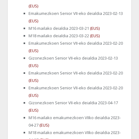
(EUS)
Emakumezkoen Senior VII-eko deialdia 2023-02-13
(EUS)
M16 mailako deialdia 2023-03-21
(EUS)
M18 mailako deialdia 2023-03-22
(EUS)
Emakumezkoen Senior VII-eko deialdia 2023-02-20
(EUS)
Gizonezkoen Senior VII-eko deialdia 2023-02-13
(EUS)
Emakumezkoen Senior VII-eko deialdia 2023-02-20
(EUS)
Emakumezkoen Senior VII-eko deialdia 2023-02-20
(EUS)
Gizonezkoen Senior VII-eko deialdia 2023-04-17
(EUS)
M16 mailako emakumezkoen VIIko deialdia 2023-
04-27
(EUS)
M18 mailako emakumezkoen VIIko deialdia 2023-