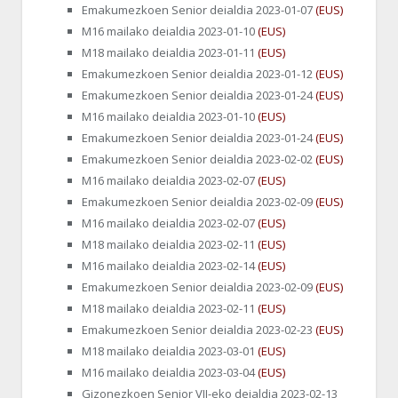
Emakumezkoen Senior deialdia 2023-01-07
(EUS)
M16 mailako deialdia 2023-01-10
(EUS)
M18 mailako deialdia 2023-01-11
(EUS)
Emakumezkoen Senior deialdia 2023-01-12
(EUS)
Emakumezkoen Senior deialdia 2023-01-24
(EUS)
M16 mailako deialdia 2023-01-10
(EUS)
Emakumezkoen Senior deialdia 2023-01-24
(EUS)
Emakumezkoen Senior deialdia 2023-02-02
(EUS)
M16 mailako deialdia 2023-02-07
(EUS)
Emakumezkoen Senior deialdia 2023-02-09
(EUS)
M16 mailako deialdia 2023-02-07
(EUS)
M18 mailako deialdia 2023-02-11
(EUS)
M16 mailako deialdia 2023-02-14
(EUS)
Emakumezkoen Senior deialdia 2023-02-09
(EUS)
M18 mailako deialdia 2023-02-11
(EUS)
Emakumezkoen Senior deialdia 2023-02-23
(EUS)
M18 mailako deialdia 2023-03-01
(EUS)
M16 mailako deialdia 2023-03-04
(EUS)
Gizonezkoen Senior VII-eko deialdia 2023-02-13