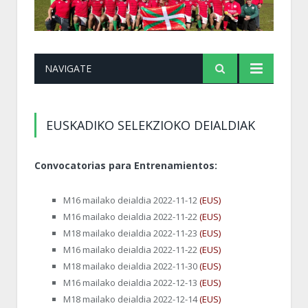
NAVIGATE
EUSKADIKO SELEKZIOKO DEIALDIAK
Convocatorias para Entrenamientos:
M16 mailako deialdia 2022-11-12
(EUS)
M16 mailako deialdia 2022-11-22
(EUS)
M18 mailako deialdia 2022-11-23
(EUS)
M16 mailako deialdia 2022-11-22
(EUS)
M18 mailako deialdia 2022-11-30
(EUS)
M16 mailako deialdia 2022-12-13
(EUS)
M18 mailako deialdia 2022-12-14
(EUS)