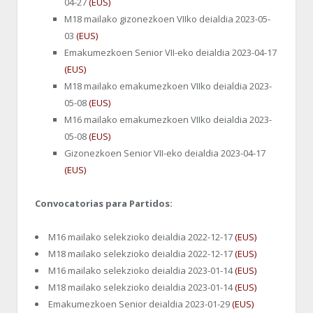
04-27
(EUS)
M18 mailako gizonezkoen VIIko deialdia 2023-05-
03
(EUS)
Emakumezkoen Senior VII-eko deialdia 2023-04-17
(EUS)
M18 mailako emakumezkoen VIIko deialdia 2023-
05-08
(EUS)
M16 mailako emakumezkoen VIIko deialdia 2023-
05-08
(EUS)
Gizonezkoen Senior VII-eko deialdia 2023-04-17
(EUS)
Convocatorias para Partidos:
M16 mailako selekzioko deialdia 2022-12-17
(EUS)
M18 mailako selekzioko deialdia 2022-12-17
(EUS)
M16 mailako selekzioko deialdia 2023-01-14
(EUS)
M18 mailako selekzioko deialdia 2023-01-14
(EUS)
Emakumezkoen Senior deialdia 2023-01-29
(EUS)