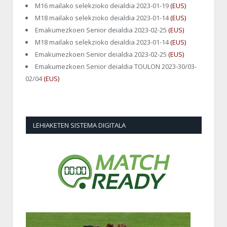
M16 mailako selekzioko deialdia 2023-01-19
(EUS)
M18 mailako selekzioko deialdia 2023-01-14
(EUS)
Emakumezkoen Senior deialdia 2023-02-25
(EUS)
M18 mailako selekzioko deialdia 2023-01-14
(EUS)
Emakumezkoen Senior deialdia 2023-02-25
(EUS)
Emakumezkoen Senior deialdia TOULON 2023-30/03-
02/04
(EUS)
LEHIAKETEN SISTEMA DIGITALA