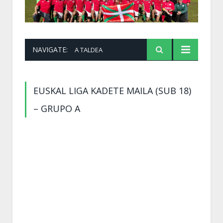
NAVIGATE:
A TALDEA
EUSKAL LIGA KADETE MAILA (SUB 18)
– GRUPO A