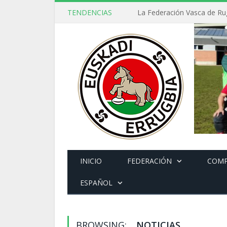
TENDENCIAS
INICIO
FEDERACIÓN
COMP
ESPAÑOL
BROWSING:
NOTICIAS