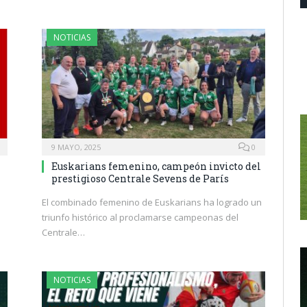
NOTICIAS
9 MAYO, 2025
0
Euskarians femenino, campeón invicto del
prestigioso Centrale Sevens de París
El combinado femenino de Euskarians ha logrado un
triunfo histórico al proclamarse campeonas del
l
Centrale…
NOTICIAS