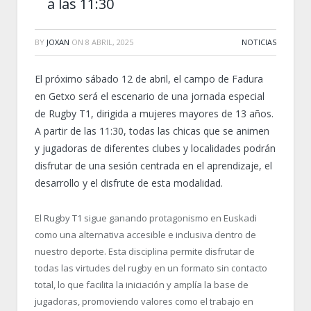
a las 11:30
BY
JOXAN
ON
8 ABRIL, 2025
NOTICIAS
El próximo sábado 12 de abril, el campo de Fadura
en Getxo será el escenario de una jornada especial
de Rugby T1, dirigida a mujeres mayores de 13 años.
A partir de las 11:30, todas las chicas que se animen
y jugadoras de diferentes clubes y localidades podrán
disfrutar de una sesión centrada en el aprendizaje, el
desarrollo y el disfrute de esta modalidad.
El Rugby T1 sigue ganando protagonismo en Euskadi
como una alternativa accesible e inclusiva dentro de
nuestro deporte. Esta disciplina permite disfrutar de
todas las virtudes del rugby en un formato sin contacto
total, lo que facilita la iniciación y amplía la base de
jugadoras, promoviendo valores como el trabajo en