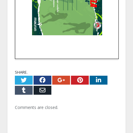
SHARE.
Twitter
Facebook
Google+
Pinterest
LinkedI
Tumblr
Email
Comments are closed.