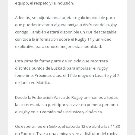
equipo, el respeto y la inclusión.
Además, se adjunta una tarjeta regalo imprimible para
que puedas invitar a alguna amiga a disfrutar del rugby
contigo. También estará disponible un PDF descargable
con toda la información sobre el Rugby T1 y un vídeo
explicativo para conocer mejor esta modalidad.
Esta jornada forma parte de un ciclo que recorrerá
distintos puntos de Euskadi para impulsar el rugby
femenino. Próximas citas: el 17 de mayo en Lasarte y el 7
de junio en Mutriku.
Desde la Federación Vasca de Rugby animamos a todas
las interesadas a participar y a vivir en primera persona
el rugby en su versión más inclusiva y dinámica.
Os esperamos en Getxo, el sábado 12 de abril a las 11:30
en Fadura. ¡Trae a una amiga y ven a disfrutar del rugby!