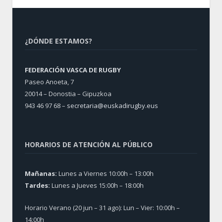
¿DÓNDE ESTAMOS?
FEDERACIÓN VASCA DE RUGBY
Paseo Anoeta, 7
20014 – Donostia – Gipuzkoa
943 46 97 68 –
secretaria@euskadirugby.eus
HORARIOS DE ATENCIÓN AL PÚBLICO
Mañanas:
Lunes a Viernes 10:00h – 13:00h
Tardes:
Lunes a Jueves 15:00h – 18:00h
Horario Verano (20 jun – 31 ago): Lun – Vier: 10:00h –
14:00h