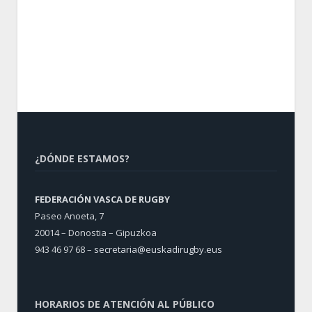
¿DÓNDE ESTAMOS?
FEDERACIÓN VASCA DE RUGBY
Paseo Anoeta, 7
20014 – Donostia – Gipuzkoa
943 46 97 68 –
secretaria@euskadirugby.eus
HORARIOS DE ATENCIÓN AL PÚBLICO