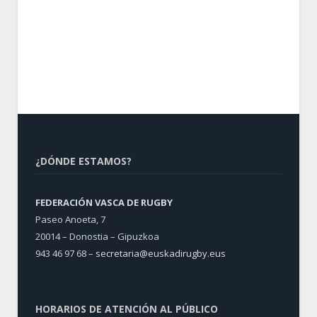
¿DÓNDE ESTAMOS?
FEDERACIÓN VASCA DE RUGBY
Paseo Anoeta, 7
20014 – Donostia – Gipuzkoa
943 46 97 68 –
secretaria@euskadirugby.eus
HORARIOS DE ATENCIÓN AL PÚBLICO