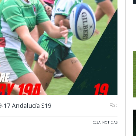
-17 Andalucía S19
0
CESA
,
NOTICIAS