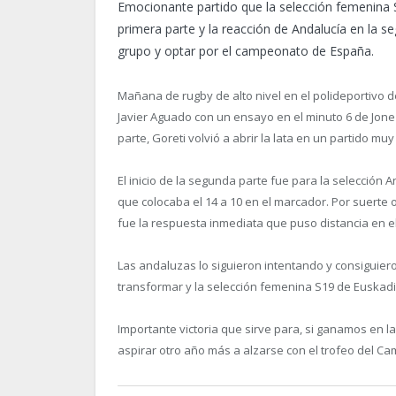
Emocionante partido que la selección femenina S
primera parte y la reacción de Andalucía en la s
grupo y optar por el campeonato de España.
Mañana de rugby de alto nivel en el polideportivo d
Javier Aguado con un ensayo en el minuto 6 de Jone
parte, Goreti volvió a abrir la lata en un partido muy
El inicio de la segunda parte fue para la selección
que colocaba el 14 a 10 en el marcador. Por suerte 
fue la respuesta inmediata que puso distancia en e
Las andaluzas lo siguieron intentando y consiguiero
transformar y la selección femenina S19 de Euskadi 
Importante victoria que sirve para, si ganamos en l
aspirar otro año más a alzarse con el trofeo del 