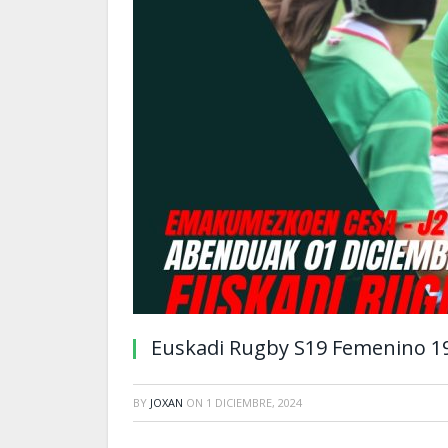
Euskadi Rugby S19 Femenino 19
BY
JOXAN
ON
1 DICIEMBRE, 2024