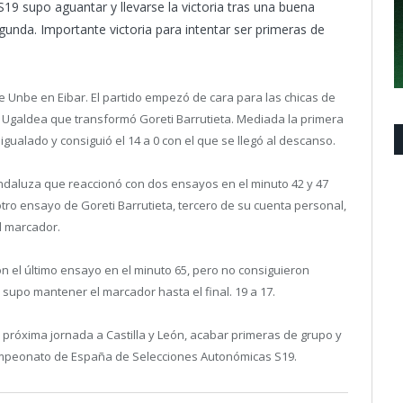
19 supo aguantar y llevarse la victoria tras una buena
egunda. Importante victoria para intentar ser primeras de
e Unbe en Eibar. El partido empezó de cara para las chicas de
 Ugaldea que transformó Goreti Barrutieta. Mediada la primera
 igualado y consiguió el 14 a 0 con el que se llegó al descanso.
 Andaluza que reaccionó con dos ensayos en el minuto 42 y 47
otro ensayo de Goreti Barrutieta, tercero de su cuenta personal,
l marcador.
n el último ensayo en el minuto 65, pero no consiguieron
supo mantener el marcador hasta el final. 19 a 17.
a próxima jornada a Castilla y León, acabar primeras de grupo y
Campeonato de España de Selecciones Autonómicas S19.