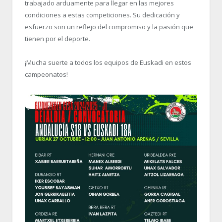
trabajado arduamente para llegar en las mejores
condiciones a estas competiciones. Su dedicación y
esfuerzo son un reflejo del compromiso y la pasión que
tienen por el deporte.
¡Mucha suerte a todos los equipos de Euskadi en estos
campeonatos!