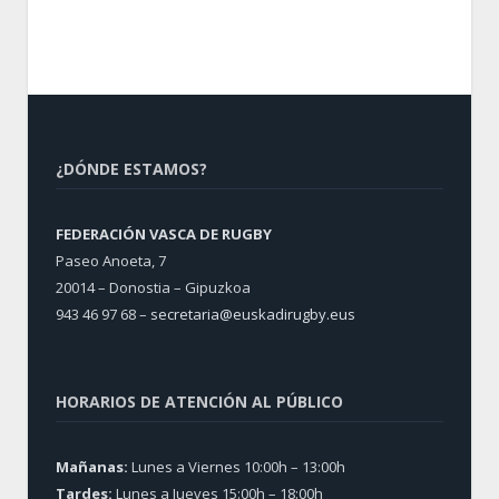
¿DÓNDE ESTAMOS?
FEDERACIÓN VASCA DE RUGBY
Paseo Anoeta, 7
20014 – Donostia – Gipuzkoa
943 46 97 68 –
secretaria@euskadirugby.eus
HORARIOS DE ATENCIÓN AL PÚBLICO
Mañanas:
Lunes a Viernes 10:00h – 13:00h
Tardes:
Lunes a Jueves 15:00h – 18:00h