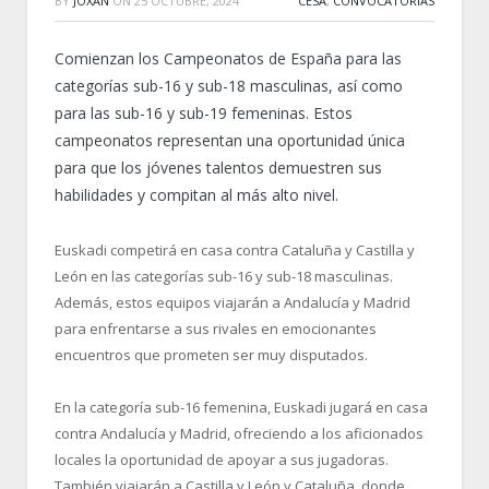
BY
JOXAN
ON
25 OCTUBRE, 2024
CESA
,
CONVOCATORIAS
Comienzan los Campeonatos de España para las
categorías sub-16 y sub-18 masculinas, así como
para las sub-16 y sub-19 femeninas. Estos
campeonatos representan una oportunidad única
para que los jóvenes talentos demuestren sus
habilidades y compitan al más alto nivel.
Euskadi competirá en casa contra Cataluña y Castilla y
León en las categorías sub-16 y sub-18 masculinas.
Además, estos equipos viajarán a Andalucía y Madrid
para enfrentarse a sus rivales en emocionantes
encuentros que prometen ser muy disputados.
En la categoría sub-16 femenina, Euskadi jugará en casa
contra Andalucía y Madrid, ofreciendo a los aficionados
locales la oportunidad de apoyar a sus jugadoras.
También viajarán a Castilla y León y Cataluña, donde