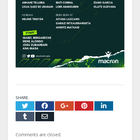
SHARE.
Twitter
Facebook
Google+
Pinterest
LinkedI
Tumblr
Email
Comments are closed.