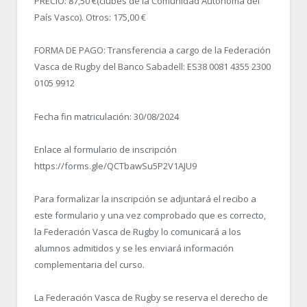
PRECIO: 87,50 €(clubes de la Comunidad Autónoma del
País Vasco). Otros: 175,00 €
FORMA DE PAGO: Transferencia a cargo de la Federación
Vasca de Rugby del Banco Sabadell: ES38 0081 4355 2300
0105 9912
Fecha fin matriculación: 30/08/2024
Enlace al formulario de inscripción
https://forms.gle/QCTbawSu5P2V1AJU9
Para formalizar la inscripción se adjuntará el recibo a
este formulario y una vez comprobado que es correcto,
la Federación Vasca de Rugby lo comunicará a los
alumnos admitidos y se les enviará información
complementaria del curso.
La Federación Vasca de Rugby se reserva el derecho de