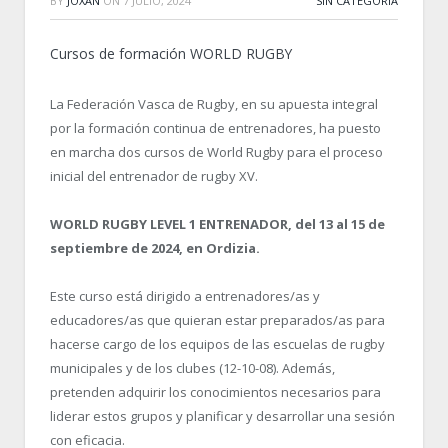
BY
JOXAN
ON
7 JULIO, 2024
SIN CATEGORÍA
Cursos de formación WORLD RUGBY
La Federación Vasca de Rugby, en su apuesta integral
por la formación continua de entrenadores, ha puesto
en marcha dos cursos de World Rugby para el proceso
inicial del entrenador de rugby XV.
WORLD RUGBY LEVEL 1 ENTRENADOR, del 13 al 15 de
septiembre de 2024, en Ordizia.
Este curso está dirigido a entrenadores/as y
educadores/as que quieran estar preparados/as para
hacerse cargo de los equipos de las escuelas de rugby
municipales y de los clubes (12-10-08). Además,
pretenden adquirir los conocimientos necesarios para
liderar estos grupos y planificar y desarrollar una sesión
con eficacia.