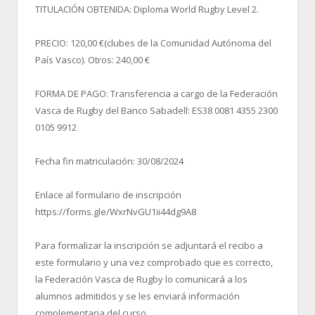
TITULACIÓN OBTENIDA: Diploma World Rugby Level 2.
PRECIO: 120,00 €(clubes de la Comunidad Autónoma del
País Vasco). Otros: 240,00 €
FORMA DE PAGO: Transferencia a cargo de la Federación
Vasca de Rugby del Banco Sabadell: ES38 0081 4355 2300
0105 9912
Fecha fin matriculación: 30/08/2024
Enlace al formulario de inscripción
https://forms.gle/WxrNvGU1ii44dg9A8
Para formalizar la inscripción se adjuntará el recibo a
este formulario y una vez comprobado que es correcto,
la Federación Vasca de Rugby lo comunicará a los
alumnos admitidos y se les enviará información
complementaria del curso.