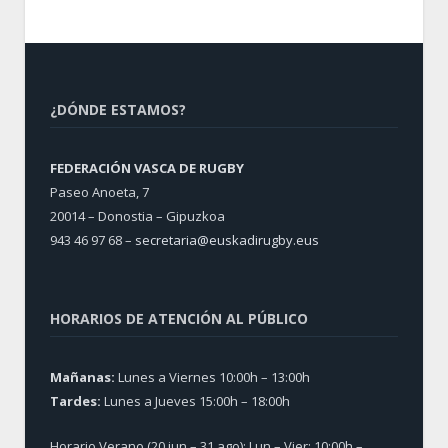
¿DÓNDE ESTAMOS?
FEDERACIÓN VASCA DE RUGBY
Paseo Anoeta, 7
20014 – Donostia – Gipuzkoa
943 46 97 68 –
secretaria@euskadirugby.eus
HORARIOS DE ATENCIÓN AL PÚBLICO
Mañanas:
Lunes a Viernes 10:00h – 13:00h
Tardes:
Lunes a Jueves 15:00h – 18:00h
Horario Verano (20 jun – 31 ago): Lun – Vier: 10:00h –