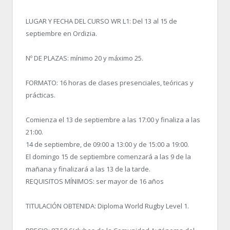
LUGAR Y FECHA DEL CURSO WR L1: Del 13 al 15 de
septiembre en Ordizia.
Nº DE PLAZAS: mínimo 20 y máximo 25.
FORMATO: 16 horas de clases presenciales, teóricas y
prácticas.
Comienza el 13 de septiembre a las 17:00 y finaliza a las
21:00.
14 de septiembre, de 09:00 a 13:00 y de 15:00 a 19:00.
El domingo 15 de septiembre comenzará a las 9 de la
mañana y finalizará a las 13 de la tarde.
REQUISITOS MÍNIMOS: ser mayor de 16 años
TITULACIÓN OBTENIDA: Diploma World Rugby Level 1.