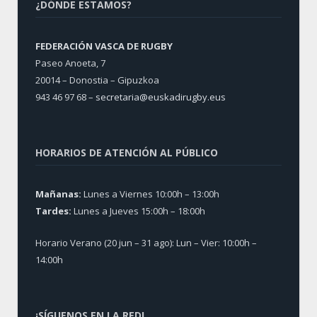
¿DÓNDE ESTAMOS?
FEDERACIÓN VASCA DE RUGBY
Paseo Anoeta, 7
20014 – Donostia – Gipuzkoa
943 46 97 68 –
secretaria@euskadirugby.eus
HORARIOS DE ATENCIÓN AL PÚBLICO
Mañanas:
Lunes a Viernes 10:00h – 13:00h
Tardes:
Lunes a Jueves 15:00h – 18:00h
Horario Verano (20 jun – 31 ago): Lun – Vier: 10:00h –
14:00h
¡SÍGUENOS EN LA RED!