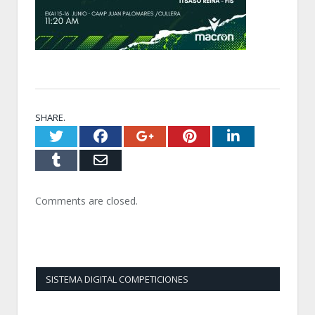
SHARE.
Twitter
Facebook
Google+
Pinterest
LinkedI
Tumblr
Email
Comments are closed.
SISTEMA DIGITAL COMPETICIONES