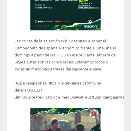
Las chicas de la selección sub 19 aspiran a ganar el
Campeonato de España Autonómico frente a Cataluña el
domingo a partir de las 11:30 en el Nou Santa Bárbara de
Sitges. Estas son las convocadas. Estaremos todos y
todas animándolas a través del siguiente enlace.
¡Aupa campeonas!https://laxarxames.cat/movie-
details/3566221?
utm_source=fed_cat&utm_medium=cat_eus&utm_campaign=selecc