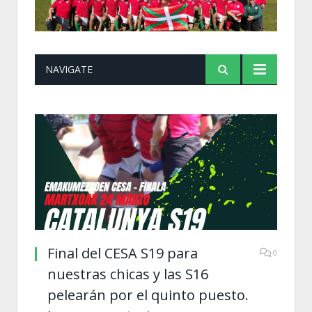
NAVIGATE
Final del CESA S19 para
0
nuestras chicas y las S16
pelearán por el quinto puesto.