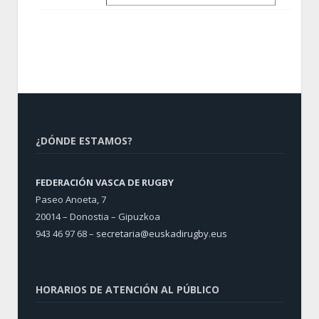
¿DÓNDE ESTAMOS?
FEDERACIÓN VASCA DE RUGBY
Paseo Anoeta, 7
20014 – Donostia – Gipuzkoa
943 46 97 68 –
secretaria@euskadirugby.eus
HORARIOS DE ATENCIÓN AL PÚBLICO