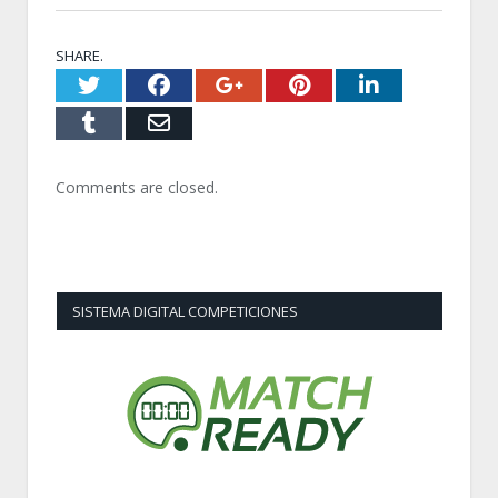
SHARE.
Twitter
Facebook
Google+
Pinterest
LinkedI
Tumblr
Email
Comments are closed.
SISTEMA DIGITAL COMPETICIONES