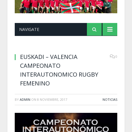
NAVIGATE
EUSKADI – VALENCIA
0
CAMPEONATO
INTERAUTONOMICO RUGBY
FEMENINO
BY
ADMIN
ON
8 NOVIEMBRE, 2017
NOTICIAS