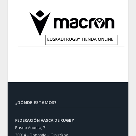
¿DÓNDE ESTAMOS?
FEDERACIÓN VASCA DE RUGBY
Paseo Anoeta, 7
20014 – Donostia – Gipuzkoa