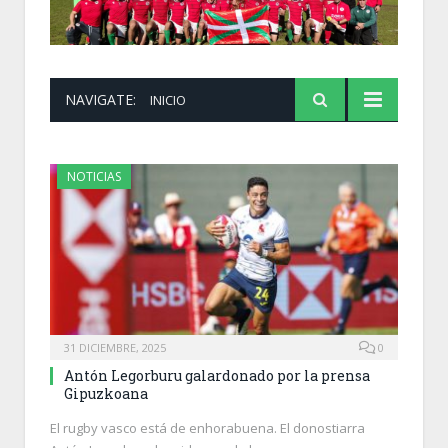
NAVIGATE:
INICIO
NOTICIAS
31 DICIEMBRE, 2025
0
Antón Legorburu galardonado por la prensa
Gipuzkoana
El rugby vasco está de enhorabuena. El donostiarra