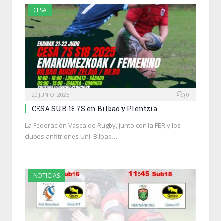
CESA
20 JUNIO, 2025
0
CESA SUB 18 7S en Bilbao y Plentzia
La Federación Vasca de Rugby, junto con la FER y los
clubes anfitriones Uni. Bilbao…
NOTICIAS