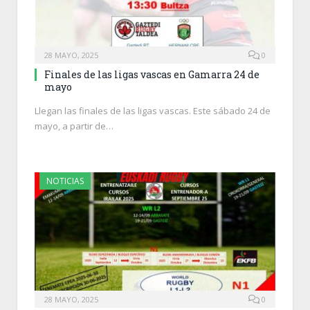
28 MAYO, 2025
0
Finales de las ligas vascas en Gamarra 24 de
mayo
Llegan las finales de las ligas vascas. Este sábado 24 de
mayo, a partir de…
NOTICIAS
28 MAYO, 2025
0