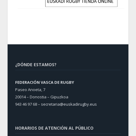
¿DÓNDE ESTAMOS?
FEDERACIÓN VASCA DE RUGBY
Paseo Anoeta, 7
20014 – Donostia – Gipuzkoa
943 46 97 68 –
secretaria@euskadirugby.eus
HORARIOS DE ATENCIÓN AL PÚBLICO