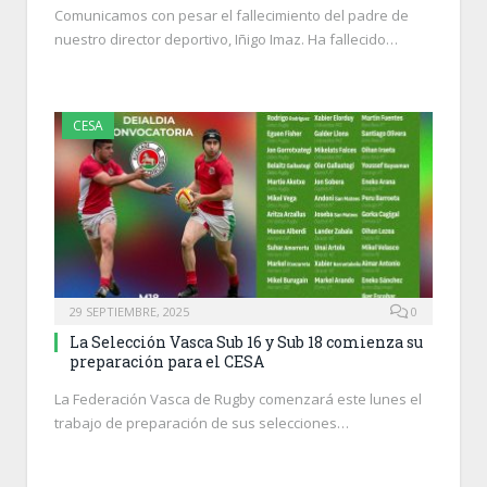
Comunicamos con pesar el fallecimiento del padre de
nuestro director deportivo, Iñigo Imaz. Ha fallecido…
CESA
29 SEPTIEMBRE, 2025
0
La Selección Vasca Sub 16 y Sub 18 comienza su
preparación para el CESA
La Federación Vasca de Rugby comenzará este lunes el
trabajo de preparación de sus selecciones…