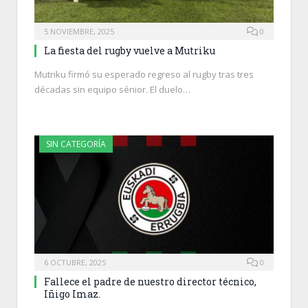
5 NOVIEMBRE, 2025
0
La fiesta del rugby vuelve a Mutriku
Mutriku firmó su esperado regreso al rugby tras tres
décadas sin equipo sénior. El duelo…
SIN CATEGORÍA
6 OCTUBRE, 2025
0
Fallece el padre de nuestro director técnico,
Iñigo Imaz.